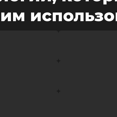
им использо