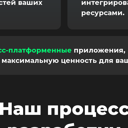
стей ваших
интегриров
ресурсами.
сс-платформенные
приложения, 
 максимальную ценность для ваш
Наш процес