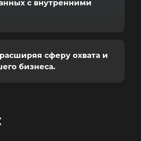
анных с внутренними
расширяя сферу охвата и
его бизнеса.
с