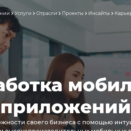
ании
Услуги
Отрасли
Проекты
Инсайты
Карье
аботка моби
приложений
жности своего бизнеса с помощью инту