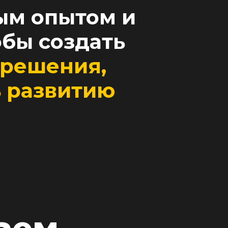
ым опытом и
бы создать
решения,
ь развитию