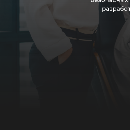
безопасных
разработ