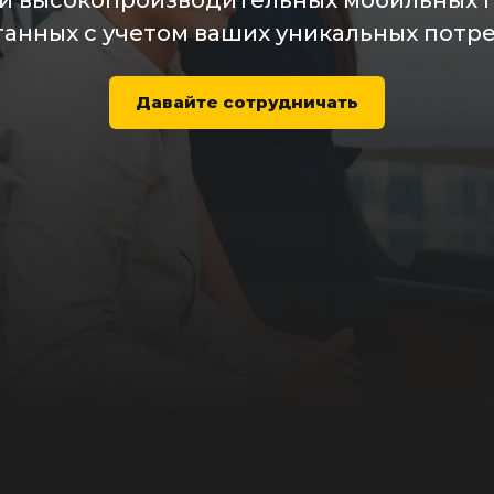
 и высокопроизводительных мобильных 
анных с учетом ваших уникальных потр
Давайте сотрудничать