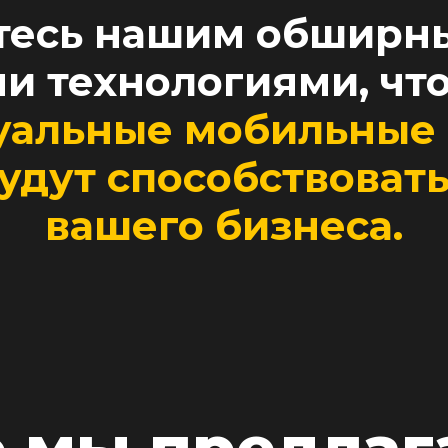
тесь нашим обширн
и технологиями, что
уальные мобильные 
удут способствоват
вашего бизнеса.