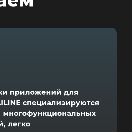
аем
ки приложений для
ILINE специализируются
и многофункциональных
, легко