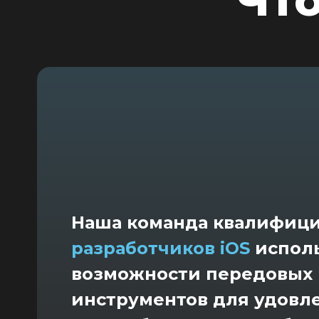
Чт
Наша команда квалифиц
разработчиков iOS
испол
возможности передовых
инструментов для удовл