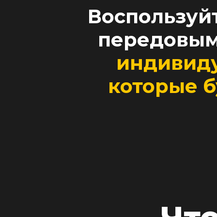
Воспользуй
передовым
индивид
которые б